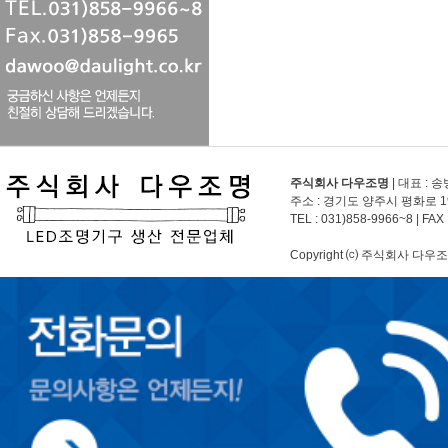
주식회사 다우조명
| 대표 : 
주소 : 경기도 양주시 평화로 1
TEL :
031)858-9966~8
| FAX 
Copyright ⒞ 주식회사 다우조명 A