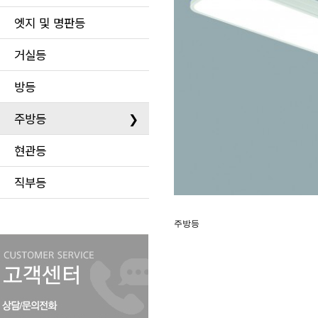
엣지 및 명판등
거실등
방등
주방등
❯
현관등
직부등
주방등